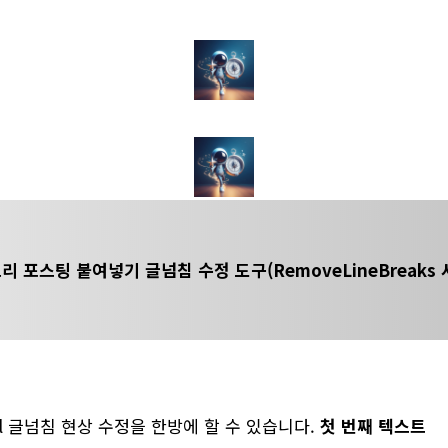
리 포스팅 붙여넣기 글넘침 수정 도구(RemoveLineBreaks 
tml 글넘침 현상 수정을 한방에 할 수 있습니다.
첫 번째 텍스트