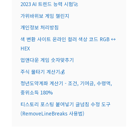
2023 AI 트렌드 능력 시험🚀
가위바위보 게임 챌린지
개인정보 처리방침
색 변환 사이트 온라인 컬러 색상 코드 RGB ↔
HEX
업앤다운 게임 숫자맞추기
주식 물타기 계산기💰
청년도약계좌 계산기 - 조건, 기여금, 수령액,
중위소득 180%
티스토리 포스팅 붙여넣기 글넘침 수정 도구
(RemoveLineBreaks 사용법)