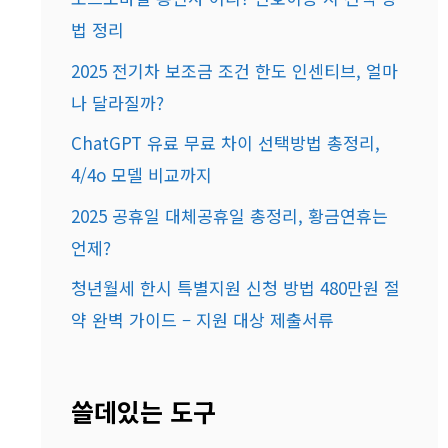
법 정리
2025 전기차 보조금 조건 한도 인센티브, 얼마
나 달라질까?
ChatGPT 유료 무료 차이 선택방법 총정리,
4/4o 모델 비교까지
2025 공휴일 대체공휴일 총정리, 황금연휴는
언제?
청년월세 한시 특별지원 신청 방법 480만원 절
약 완벽 가이드 – 지원 대상 제출서류
쓸데있는 도구