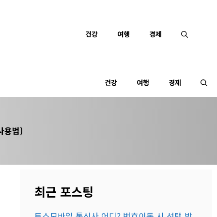
건강
여행
경제
건강
여행
경제
사용법)
최근 포스팅
토스모바일 통신사 어디? 번호이동 시 선택 방