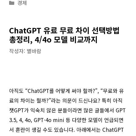
카
경제
테
고
리
ChatGPT 유료 무료 차이 선택방법
총정리, 4/4o 모델 비교까지
작성자:
별바람
아직도 “ChatGPT를 어떻게 써야 할까?”, “무료와 유
료의 차이는 뭘까?”라는 의문이 드신나요? 특히 아직
챗GPT가 익숙치 않은 분들이라면 많은 글들에서 GPT
3.5, 4, 4o, GPT-4o mini 등 다양한 모델이 언급되면
서 혼란이 생길 수도 있습니다. 아래에서는 ChatGPT