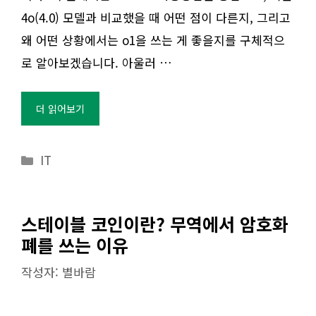
4o(4.0) 모델과 비교했을 때 어떤 점이 다른지, 그리고
왜 어떤 상황에서는 o1을 쓰는 게 좋을지를 구체적으
로 알아보겠습니다. 아울러 …
더 읽어보기
카
IT
테
고
리
스테이블 코인이란? 무역에서 암호화
폐를 쓰는 이유
작성자:
별바람