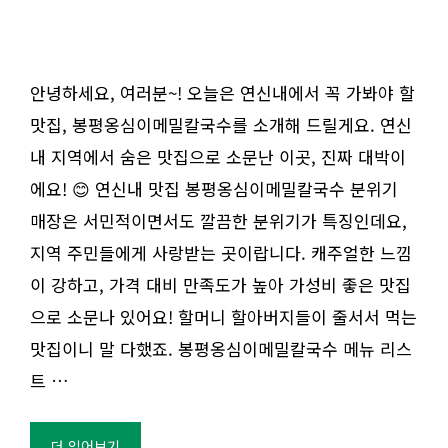
안녕하세요, 여러분~! 오늘은 연신내에서 꼭 가봐야 할
맛집, 봉평옹심이메밀칼국수를 소개해 드릴게요. 연신
내 지역에서 숨은 맛집으로 소문난 이곳, 진짜 대박이
에요! 😊 연신내 맛집 봉평옹심이메밀칼국수 분위기
매장은 서민적이면서도 깔끔한 분위기가 특징인데요,
지역 주민들에게 사랑받는 곳이랍니다. 캐주얼한 느낌
이 강하고, 가격 대비 만족도가 높아 가성비 좋은 맛집
으로 소문나 있어요! 할머니 할아버지들이 줄서서 먹는
맛집이니 말 다했죠. 봉평옹심이메밀칼국수 메뉴 리스
트 …
더 읽어보기