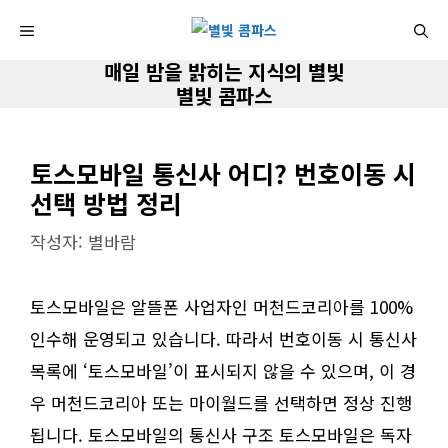
컨
MENU
텐
매일 밤을 밝히는 지식의 별빛
츠
별빛 콤파스
로
건
토스모바일 통신사 어디? 번호이동 시
너
선택 방법 정리
뛰
기
작성자:
별바람
토스모바일은 알뜰폰 사업자인 머천드코리아를 100%
인수해 운영되고 있습니다. 따라서 번호이동 시 통신사
목록에 ‘토스모바일’이 표시되지 않을 수 있으며, 이 경
우 머천드코리아 또는 마이월드를 선택하면 정상 진행
됩니다. 토스모바일의 통신사 구조 토스모바일은 독자