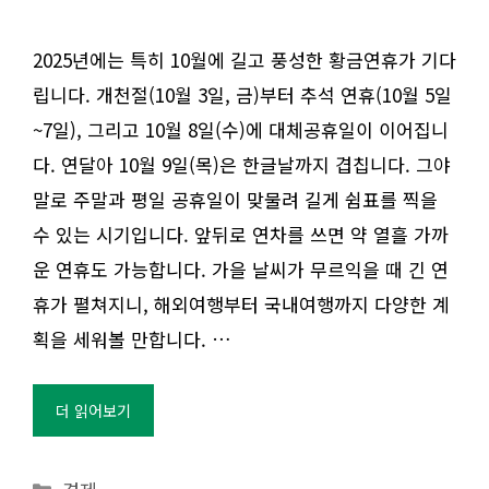
2025년에는 특히 10월에 길고 풍성한 황금연휴가 기다
립니다. 개천절(10월 3일, 금)부터 추석 연휴(10월 5일
~7일), 그리고 10월 8일(수)에 대체공휴일이 이어집니
다. 연달아 10월 9일(목)은 한글날까지 겹칩니다. 그야
말로 주말과 평일 공휴일이 맞물려 길게 쉼표를 찍을
수 있는 시기입니다. 앞뒤로 연차를 쓰면 약 열흘 가까
운 연휴도 가능합니다. 가을 날씨가 무르익을 때 긴 연
휴가 펼쳐지니, 해외여행부터 국내여행까지 다양한 계
획을 세워볼 만합니다. …
더 읽어보기
카