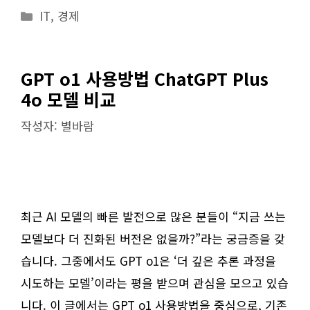
카
IT
,
경제
테
고
리
GPT o1 사용방법 ChatGPT Plus
4o 모델 비교
작성자:
별바람
최근 AI 모델의 빠른 발전으로 많은 분들이 “지금 쓰는
모델보다 더 진화된 버전은 없을까?”라는 궁금증을 갖
습니다. 그중에서도 GPT o1은 ‘더 깊은 추론 과정을
시도하는 모델’이라는 평을 받으며 관심을 모으고 있습
니다. 이 글에서는 GPT o1 사용방법을 중심으로, 기존