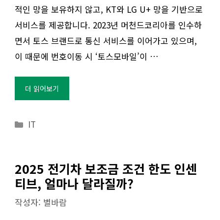
적인 망을 보유하지 않고, KT와 LG U+ 망을 기반으로
서비스를 제공합니다. 2023년 머천드코리아를 인수하
면서 토스 브랜드로 통신 서비스를 이어가고 있으며,
이 때문에 번호이동 시 ‘토스모바일’이 …
더 읽어보기
카
IT
테
고
리
2025 전기차 보조금 조건 한도 인센
티브, 얼마나 달라질까?
작성자:
별바람