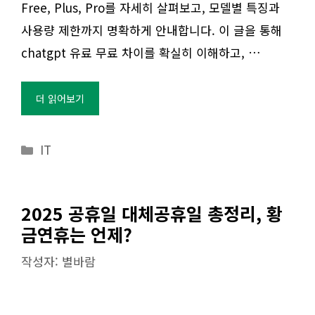
Free, Plus, Pro를 자세히 살펴보고, 모델별 특징과
사용량 제한까지 명확하게 안내합니다. 이 글을 통해
chatgpt 유료 무료 차이를 확실히 이해하고, …
더 읽어보기
카
IT
테
고
리
2025 공휴일 대체공휴일 총정리, 황
금연휴는 언제?
작성자:
별바람