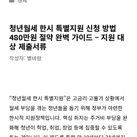
경제
테
고
리
청년월세 한시 특별지원 신청 방법
480만원 절약 완벽 가이드 – 지원 대
상 제출서류
작성자:
별바람
“청년월세 한시 특별지원”은 고금리·고물가 상황에서
월세 부담을 겪는 청년들을 돕기 위해 정부가 마련한
한시적 지원정책입니다. 핵심 취지는 주거비 부담을 완
화해 청년이 학업, 취업, 창업 등에 집중할 수 있도록