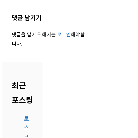
댓글 남기기
댓글을 달기 위해서는
로그인
해야합
니다.
최근
포스팅
토
스
모