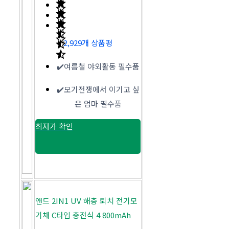
2,929개 상품평
✔️여름철 야외활동 필수품
✔️모기전쟁에서 이기고 싶
은 엄마 필수품
최저가 확인
앤드 2IN1 UV 해충 퇴치 전기모
기채 C타입 충전식 4 800mAh