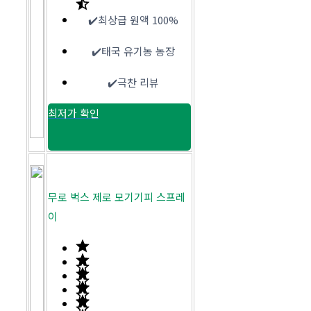
✔️최상급 원액 100%
✔️태국 유기농 농장
✔️극찬 리뷰
최저가 확인
무로 벅스 제로 모기기피 스프레
이