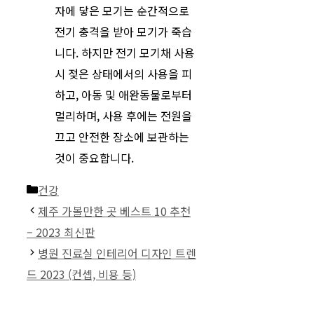
자에 닿은 모기는 순간적으로
전기 충격을 받아 모기가 죽습
니다. 하지만 전기 모기채 사용
시 젖은 상태에서의 사용을 피
하고, 아동 및 애완동물로부터
멀리하며, 사용 후에는 전원을
끄고 안전한 장소에 보관하는
것이 중요합니다.
카
건강
테
제주 가볼만한 곳 베스트 10 추천
고
– 2023 최신판
리
병원 진료실 인테리어 디자인 트렌
드 2023 (컨셉, 비용 등)