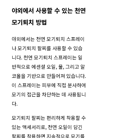
야외에서 사용할 수 있는 천연
모기퇴치 방법
야외에서는 천연 모기퇴치 스프레이
나 모기퇴치 팔찌를 사용할 수 있습
니다. 천연 모기퇴치 스프레이는 일
반적으로 에센셜 오일, 물, 그리고 알
코올을 기반으로 만들어져 있습니다.
이 스프레이는 피부에 직접 분사하여
모기의 접근을 차단하는 데 사용됩니
다.
모기퇴치 팔찌는 편리하게 착용할 수
있는 액세서리로, 천연 오일이 담긴
팔찌를 착용하면 지속적으로 모기를