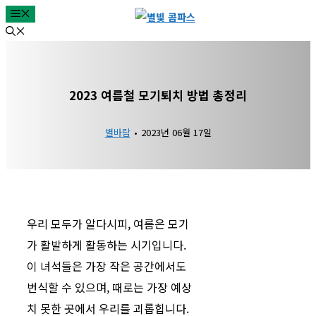
MENU
컨
텐
츠
로
2023 여름철 모기퇴치 방법 총정리
건
너
별바람
•
2023년 06월 17일
뛰
기
우리 모두가 알다시피, 여름은 모기
가 활발하게 활동하는 시기입니다.
이 녀석들은 가장 작은 공간에서도
번식할 수 있으며, 때로는 가장 예상
치 못한 곳에서 우리를 괴롭힙니다.