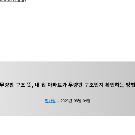
무량판 구조 뜻, 내 집 아파트가 무량판 구조인지 확인하는 방
별바람
•
2023년 08월 04일